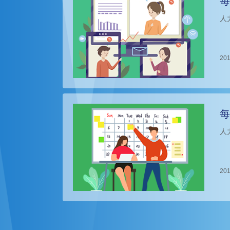
每
人
201
每
人
201