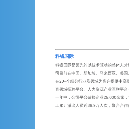
科锐国际
科锐国际是领先的以技术驱动的整体人才解决
司目前在中国、新加坡、马来西亚、美国、英
在20+个细分行业及领域为客户提供中高
直领域招聘平台、人力资源产业互联平台
一年中，公司平台链接企业25,000余家，
工累计派出人员近36.9万人次，聚合合作伙