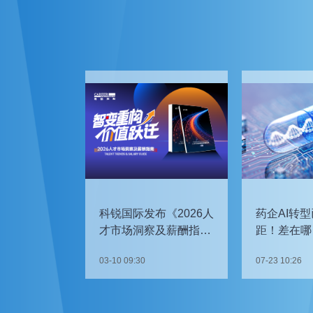
科锐国际发布《2026人
药企AI转型
才市场洞察及薪酬指
距！差在哪
南》
如何追赶？
03-10 09:30
07-23 10:26