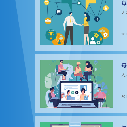
每
人
201
每
人
201