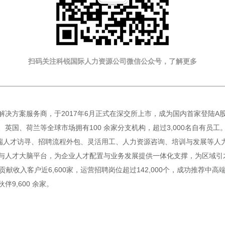
扫码关注科锐国际人力资源公司微信公众号，了解更多
方案服务商，于2017年6月正式在深交所上市，成为国内首家登陆A股的人
国、荷兰等全球市场拥有100 余家分支机构，超过3,000名自有员工。
端人才访寻、招聘流程外包、灵活用工、人力资源咨询、培训与发展等人力资
与人才大脑平台，为企业人才配置与业务发展提供一体化支撑，为区域引
贡献收入客户近6,600家，运营招聘岗位超过142,000个，成功推荐中高
伴9,600 余家。