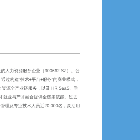
力资源服务企业（300662.SZ）。公
通过构建“技术+平台+服务”的商业模式，
源全产业链服务，以及 HR SaaS、垂
才就业与产才融合提供全链条赋能。过去
端管理及专业技术人员近20,000名，灵活用