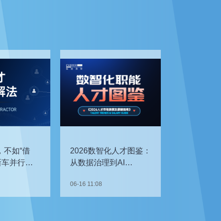
，不如“借
2026数智化人才图鉴：
新车并行开
从数据治理到AI
企如何补齐
Agent，谁最抢手？
06-16 11:08