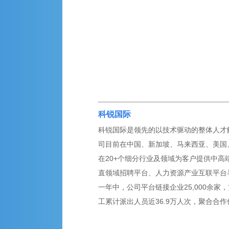
科锐国际
科锐国际是领先的以技术驱动的整体人才解决
司目前在中国、新加坡、马来西亚、美国、英
在20+个细分行业及领域为客户提供中高
直领域招聘平台、人力资源产业互联平台
一年中，公司平台链接企业25,000余家，
工累计派出人员近36.9万人次，聚合合作伙