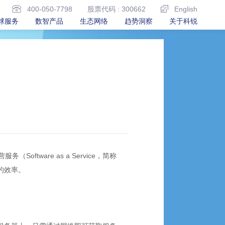
400-050-7798
股票代码 : 300662
English
球服务
数智产品
生态网络
趋势洞察
关于科锐
ware as a Service，简称
的效率。