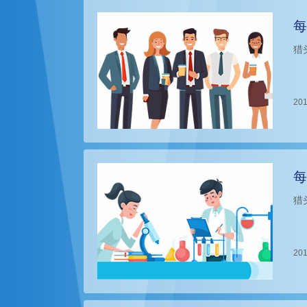
每
猎
201
每
猎
201