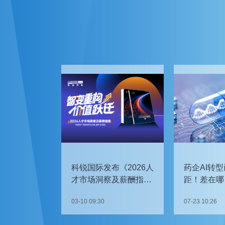
科锐国际发布《2026人
药企AI转型
才市场洞察及薪酬指
距！差在哪
南》
如何追赶？
03-10 09:30
07-23 10:26