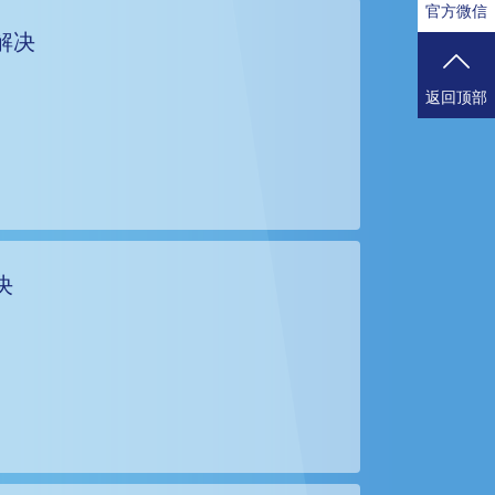
官方微信
解决
返回顶部
决