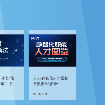
，不如“借
2026数智化人才图鉴：
新车并行开
从数据治理到AI
企如何补齐
Agent，谁最抢手？
06-16 11:08