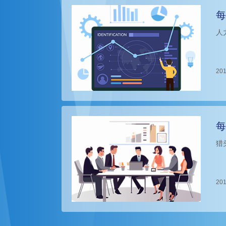
每
人
201
每
猎
201