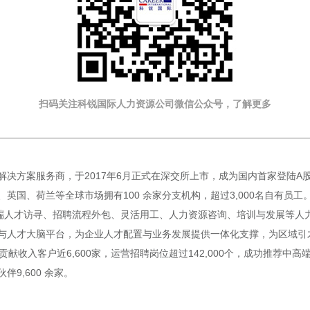
扫码关注科锐国际人力资源公司微信公众号，了解更多
方案服务商，于2017年6月正式在深交所上市，成为国内首家登陆A股的人
国、荷兰等全球市场拥有100 余家分支机构，超过3,000名自有员工。
端人才访寻、招聘流程外包、灵活用工、人力资源咨询、培训与发展等人力资
与人才大脑平台，为企业人才配置与业务发展提供一体化支撑，为区域引
贡献收入客户近6,600家，运营招聘岗位超过142,000个，成功推荐中高
伴9,600 余家。