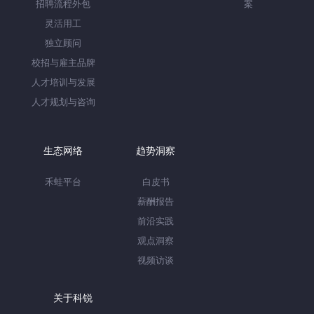
招聘流程外包
案
灵活用工
独立顾问
校招与雇主品牌
人才培训与发展
人才规划与咨询
生态网络
趋势洞察
禾蛙平台
白皮书
薪酬报告
前沿实践
观点洞察
视频访谈
关于科锐