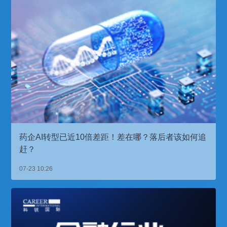
药企AI转型已近10倍差距！差在哪？落后者该如何追
赶？
07-23 10:26