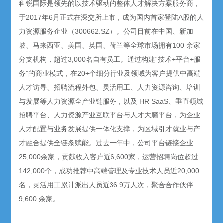
科锐国际是领先的以技术驱动的整体人才解决方案服务商，
于2017年6月正式在深交所上市，成为国内首家登陆A股的人
力资源服务企业（300662.SZ）。公司目前在中国、新加
坡、马来西亚、美国、英国、荷兰等全球市场拥有100 余家
分支机构，超过3,000名自有员工。通过构建“技术+平台+服
务”的商业模式，在20+个细分行业及领域为客户提供中高端
人才访寻、招聘流程外包、灵活用工、人力资源咨询、培训
与发展等人力资源全产业链服务，以及 HR SaaS、垂直领域
招聘平台、人力资源产业互联平台与人才大脑平台，为企业
人才配置与业务发展提供一体化支撑，为区域引才就业与产
才融合提供全链条赋能。过去一年中，公司平台链接企业
25,000余家，贡献收入客户近6,600家，运营招聘岗位超过
142,000个，成功推荐中高端管理及专业技术人员近20,000
名，灵活用工累计派出人员近36.9万人次，聚合合作伙伴
9,600 余家。