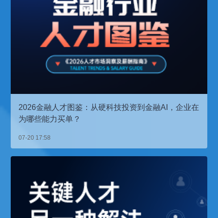
2026金融人才图鉴：从硬科技投资到金融AI，企业在
为哪些能力买单？
07-20 17:58