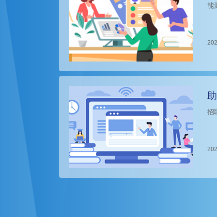
能
202
助
招
202