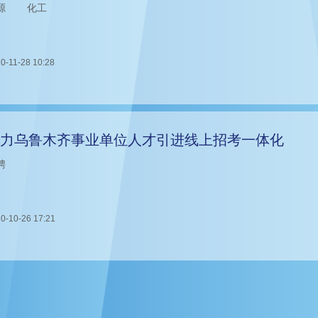
源
化工
0-11-28 10:28
力乌鲁木齐事业单位人才引进线上招考一体化
聘
0-10-26 17:21