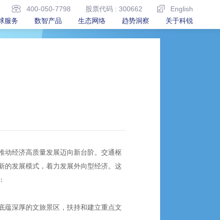
400-050-7798
股票代码 : 300662
English
球服务
数智产品
生态网络
趋势洞察
关于科锐
推动经济高质量发展迈向新台阶。交通枢
新的发展模式，着力发展外向型经济。这
：
底蕴深厚的文旅景区，扶持和建立重点文