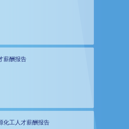
才薪酬报告
源化工人才薪酬报告