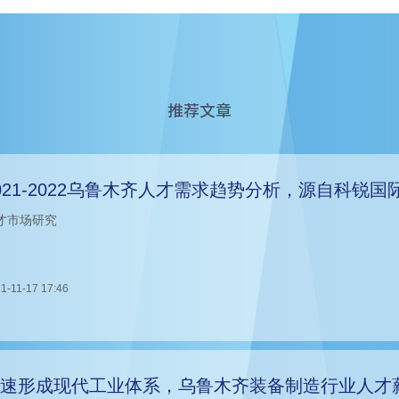
推荐文章
021-2022乌鲁木齐人才需求趋势分析，源自科锐
才市场研究
1-11-17 17:46
速形成现代工业体系，乌鲁木齐装备制造行业人才