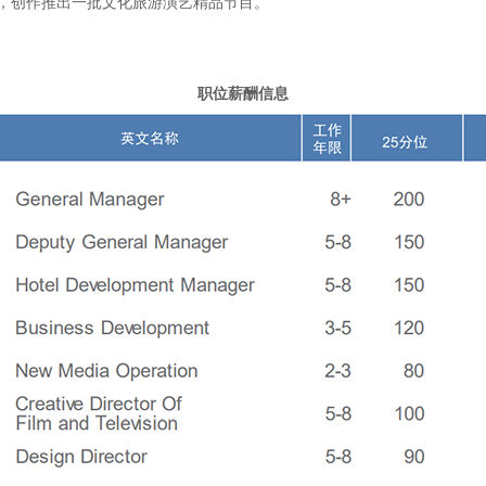
，创作推出一批文化旅游演艺精品节目。
职位薪酬信息