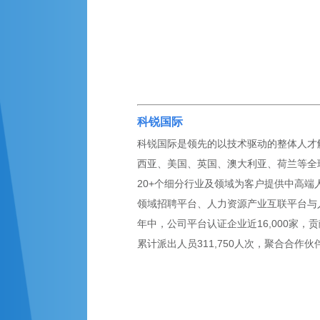
科锐国际
科锐国际是领先的以技术驱动的整体人才解
西亚、美国、英国、澳大利亚、荷兰等全球
20+个细分行业及领域为客户提供中高端
领域招聘平台、人力资源产业互联平台与
年中，公司平台认证企业近16,000家，贡
累计派出人员311,750人次，聚合合作伙伴