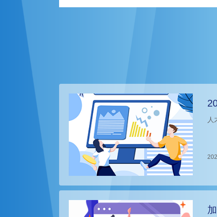
2
人
202
加