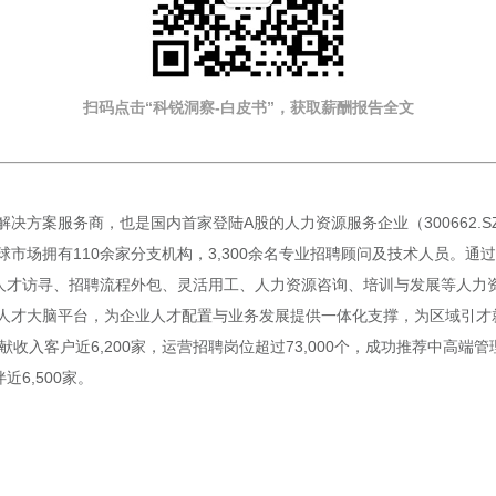
扫码点击“科锐洞察-白皮书”，获取薪酬报告
全文
决方案服务商，也是国内首家登陆A股的人力资源服务企业（300662.
市场拥有110余家分支机构，3,300余名专业招聘顾问及技术人员。通过
人才访寻、招聘流程外包、灵活用工、人力资源咨询、培训与发展等人力资源
人才大脑平台，为企业人才配置与业务发展提供一体化支撑，为区域引才
献收入客户近6,200家，运营招聘岗位超过73,000个，成功推荐中高端管
近6,500家。