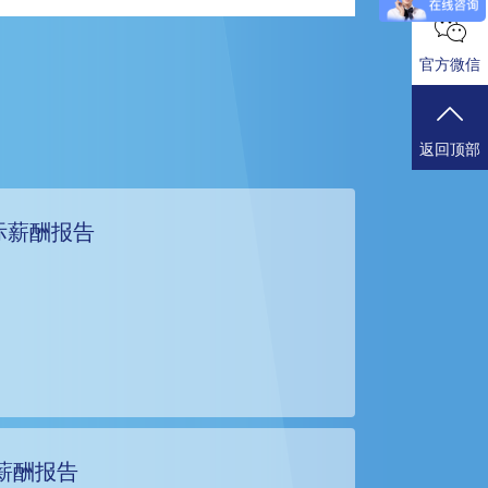
官方微信
返回顶部
国际薪酬报告
薪酬报告