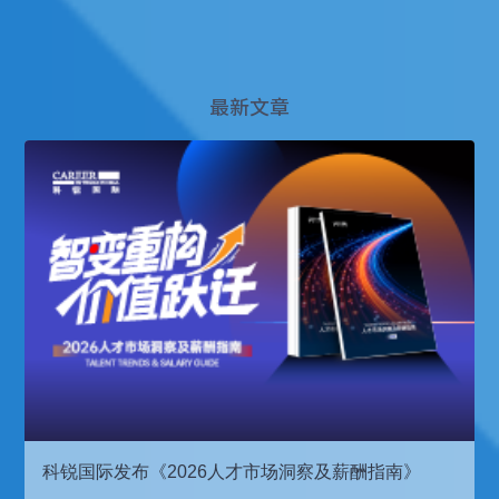
最新文章
科锐国际发布《2026人才市场洞察及薪酬指南》