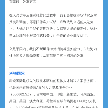
有障碍，效率更高。
在人员访寻及面试推荐的过程中，我们会根据市场情况及时
反馈和调整，愿意陪伴客户试错，直到找到合适的人选为
止。人选入职后我们定期跟进，以保证人员的稳定性。这种
事无巨细的全程陪伴式服务，让合作的企业高度认可。
立足于国内，我们不断延伸海外招聘等服务能力，借助海内
外协同多方调动资源，从而保证了客户招聘的效率。
科锐国际
科锐国际是领先的以技术驱动的整体人才解决方案服务商，
也是国内首家登陆A股的人力资源服务企业
（300662.SZ），目前在中国、印度、新加坡、马来西亚、
美国、英国、澳大利亚、荷兰等全球市场拥有114家分支机
构，3,100余名专业招聘顾问及技术人员，在20+个细分行业