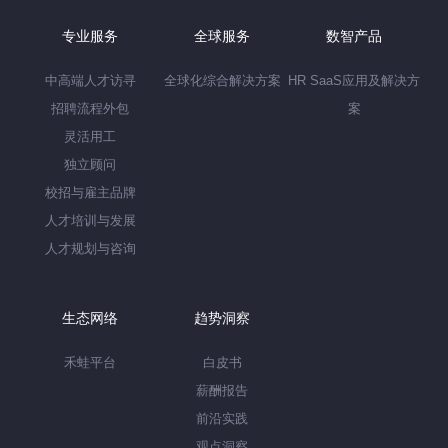
专业服务
全球服务
数智产品
中高端人才访寻
全球化综合解决方案
HR SaaS应用及解决方
招聘流程外包
案
灵活用工
独立顾问
校招与雇主品牌
人才培训与发展
人才规划与咨询
生态网络
趋势洞察
禾蛙平台
白皮书
薪酬报告
前沿实践
观点洞察