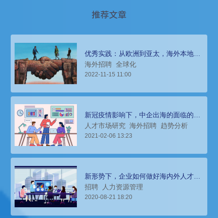
推荐文章
优秀实践：从欧洲到亚太，海外本地团
队搭建要情直达
海外招聘
全球化
2022-11-15 11:00
新冠疫情影响下，中企出海的面临的人
才需求和薪酬变化
人才市场研究
海外招聘
趋势分析
2021-02-06 13:23
新形势下，企业如何做好海内外人才的
招聘与管理？
招聘
人力资源管理
2020-08-21 18:20