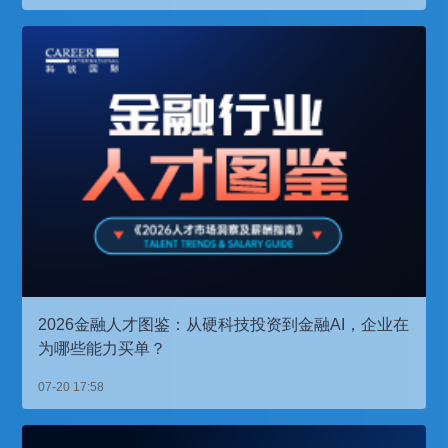
2026金融人才图鉴：从硬科技投资到金融AI，企业在
为哪些能力买单？
07-20 17:58