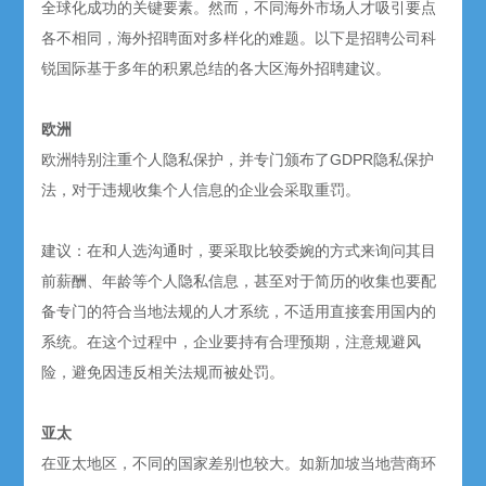
全球化成功的关键要素。然而，不同海外市场人才吸引要点
各不相同，海外招聘面对多样化的难题。以下是招聘公司科
锐国际基于多年的积累总结的各大区海外招聘建议。
欧洲
欧洲特别注重个人隐私保护，并专门颁布了GDPR隐私保护
法，对于违规收集个人信息的企业会采取重罚。
建议：在和人选沟通时，要采取比较委婉的方式来询问其目
前薪酬、年龄等个人隐私信息，甚至对于简历的收集也要配
备专门的符合当地法规的人才系统，不适用直接套用国内的
系统。在这个过程中，企业要持有合理预期，注意规避风
险，避免因违反相关法规而被处罚。
亚太
在亚太地区，不同的国家差别也较大。如新加坡当地营商环