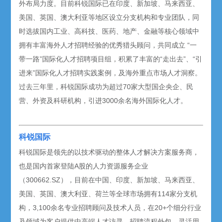
外布局力度。目前科锐国际已在印度、新加坡、马来西亚、
美国、英国、澳大利亚等地区设立分支机构和专业团队，同
时选拔国内工业、高科技、医药、地产、金融等核心领域中
拥有丰富海外人才招聘经验的优秀猎头顾问，共同成立 “一
带一路”国际化人才招聘项目组，积累了丰富的“走出去”、“引
进来”国际化人才招聘实践案例，及海外重点市场人才洞察。
过去三年里，科锐国际成功为超过70家大型国企央企、民
营、外资及科研机构，引进3000余名海外国际化人才。
科锐国际
科锐国际是领先的以技术驱动的整体人才解决方案服务商，
也是国内首家登陆A股的人力资源服务企业
（300662.SZ），目前在中国、印度、新加坡、马来西亚、
美国、英国、澳大利亚、荷兰等全球市场拥有114家分支机
构，3,100余名专业招聘顾问及技术人员，在20+个细分行业
及领域为客户提供中高端人才访寻、招聘流程外包、灵活用