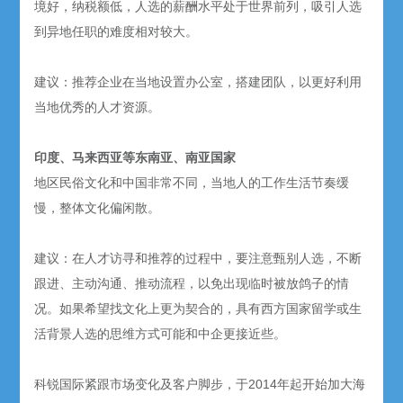
境好，纳税额低，人选的薪酬水平处于世界前列，吸引人选
到异地任职的难度相对较大。
建议：推荐企业在当地设置办公室，搭建团队，以更好利用
当地优秀的人才资源。
印度、马来西亚等东南亚、南亚国家
地区民俗文化和中国非常不同，当地人的工作生活节奏缓
慢，整体文化偏闲散。
建议：在人才访寻和推荐的过程中，要注意甄别人选，不断
跟进、主动沟通、推动流程，以免出现临时被放鸽子的情
况。如果希望找文化上更为契合的，具有西方国家留学或生
活背景人选的思维方式可能和中企更接近些。
科锐国际紧跟市场变化及客户脚步，于2014年起开始加大海