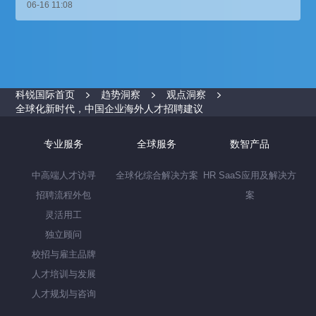
06-16 11:08
科锐国际首页
趋势洞察
观点洞察
全球化新时代，中国企业海外人才招聘建议
专业服务
全球服务
数智产品
中高端人才访寻
全球化综合解决方案
HR SaaS应用及解决方
招聘流程外包
案
灵活用工
独立顾问
校招与雇主品牌
人才培训与发展
人才规划与咨询