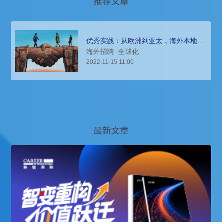
推荐文章
优秀实践：从欧洲到亚太，海外本地团
队搭建要情直达
海外招聘
全球化
2022-11-15 11:00
最新文章