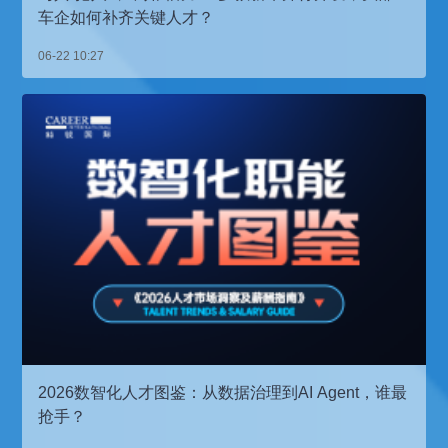
车企如何补齐关键人才？
06-22 10:27
2026数智化人才图鉴：从数据治理到AI Agent，谁最
抢手？