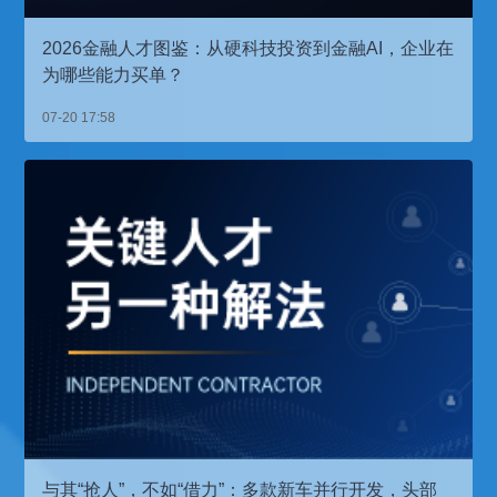
2026金融人才图鉴：从硬科技投资到金融AI，企业在
为哪些能力买单？
07-20 17:58
与其“抢人”，不如“借力”：多款新车并行开发，头部