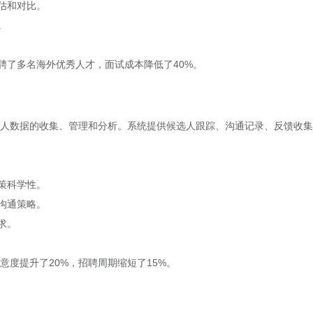
估和对比。
。
聘了多名海外优秀人才，面试成本降低了40%。
选人数据的收集、管理和分析。系统提供候选人跟踪、沟通记录、反馈收
策科学性。
沟通策略。
求。
意度提升了20%，招聘周期缩短了15%。