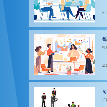
202
每
招
202
每
招