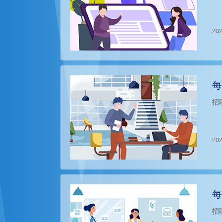
202
每
招
202
每
招