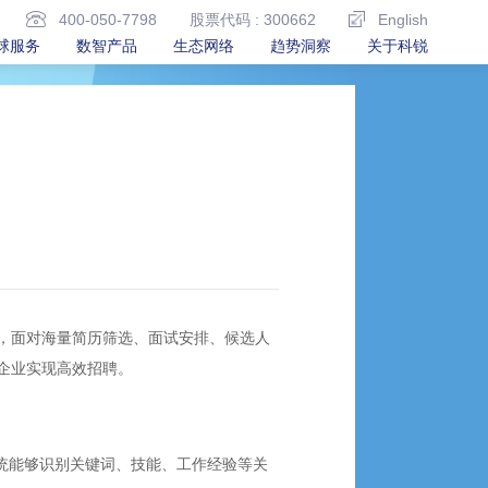
400-050-7798
股票代码 : 300662
English
球服务
数智产品
生态网络
趋势洞察
关于科锐
，面对海量简历筛选、面试安排、候选人
企业实现高效招聘。
系统能够识别关键词、技能、工作经验等关