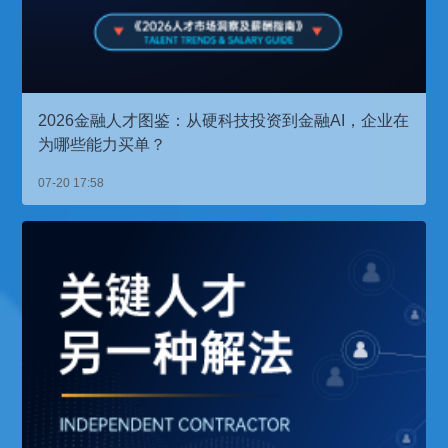
2026金融人才图鉴：从硬科技投资到金融AI，企业在
为哪些能力买单？
07-20 17:58