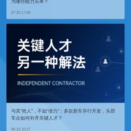
为哪些能力买单？
07-20 17:58
与其“抢人”，不如“借力”：多款新车并行开发，头部
车企如何补齐关键人才？
06-22 10:27