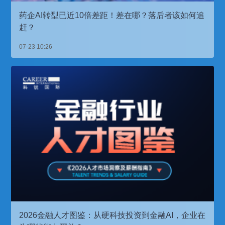
药企AI转型已近10倍差距！差在哪？落后者该如何追
赶？
07-23 10:26
2026金融人才图鉴：从硬科技投资到金融AI，企业在