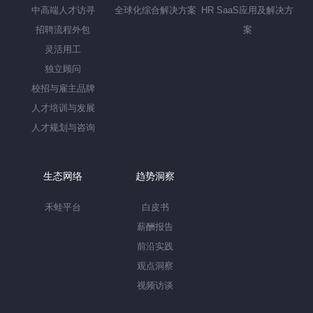
中高端人才访寻
全球化综合解决方案
HR SaaS应用及解决方
招聘流程外包
案
灵活用工
独立顾问
校招与雇主品牌
人才培训与发展
人才规划与咨询
生态网络
趋势洞察
禾蛙平台
白皮书
薪酬报告
前沿实践
观点洞察
视频访谈