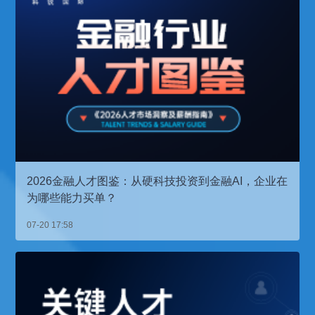
2026金融人才图鉴：从硬科技投资到金融AI，企业在
为哪些能力买单？
07-20 17:58