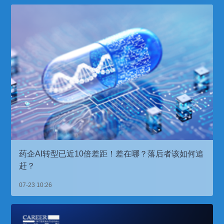
药企AI转型已近10倍差距！差在哪？落后者该如何追
赶？
07-23 10:26