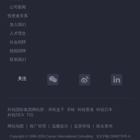
公司新闻
投资者关系
加入我们
人才理念
社会招聘
校园招聘
联系我们
关注
科锐国际集团网站群：
禾蛙盒子
禾蛙
科锐香港
科锐日本
科锐SEA
TIG
网站地图
|
推广管理
|
温馨提示
|
监督举报
|
除名查询
Copyright © 1996-2026 Career International Consulting
京ICP备13048770号-6