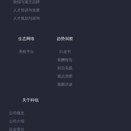
校招与雇主品牌
人才培训与发展
人才规划与咨询
生态网络
趋势洞察
禾蛙平台
白皮书
薪酬报告
前沿实践
观点洞察
视频访谈
关于科锐
公司概览
公司介绍
社会责任