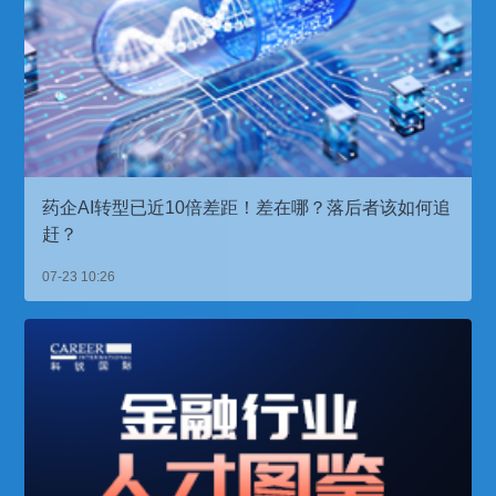
药企AI转型已近10倍差距！差在哪？落后者该如何追
赶？
07-23 10:26