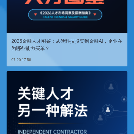
2026金融人才图鉴：从硬科技投资到金融AI，企业在
为哪些能力买单？
07-20 17:58