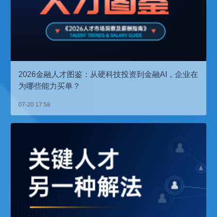
2026金融人才图鉴：从硬科技投资到金融AI，企业在
为哪些能力买单？
07-20 17:58