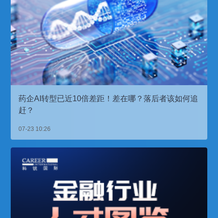
药企AI转型已近10倍差距！差在哪？落后者该如何追
赶？
07-23 10:26