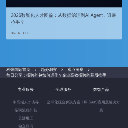
2026数智化人才图鉴：从数据治理到AI Agent，谁最
抢手？
06-16 11:08
科锐国际首页
趋势洞察
观点洞察
每日分享：招聘外包如何运作？企业高效招聘的幕后推手
专业服务
全球服务
数智产品
中高端人才访寻
全球化综合解决方案
HR SaaS应用及解决方
招聘流程外包
案
灵活用工
独立顾问