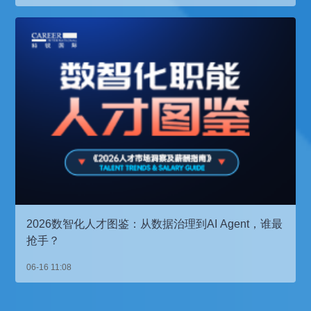
2026数智化人才图鉴：从数据治理到AI Agent，谁最
抢手？
06-16 11:08