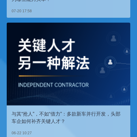
07-20 17:58
与其“抢人”，不如“借力”：多款新车并行开发，头部
车企如何补齐关键人才？
06-22 10:27