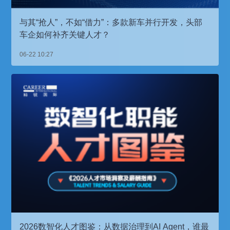
与其“抢人”，不如“借力”：多款新车并行开发，头部
车企如何补齐关键人才？
06-22 10:27
2026数智化人才图鉴：从数据治理到AI Agent，谁最