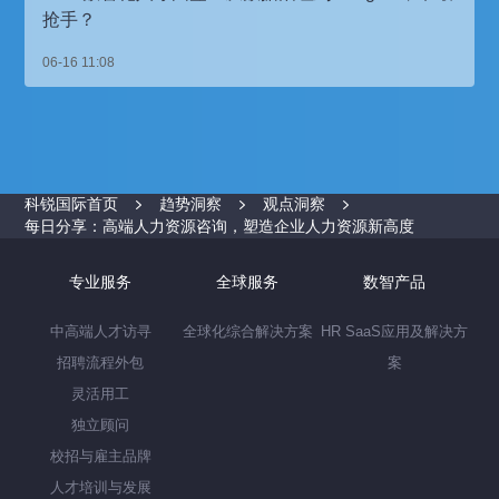
抢手？
06-16 11:08
科锐国际首页
趋势洞察
观点洞察
每日分享：高端人力资源咨询，塑造企业人力资源新高度
专业服务
全球服务
数智产品
中高端人才访寻
全球化综合解决方案
HR SaaS应用及解决方
招聘流程外包
案
灵活用工
独立顾问
校招与雇主品牌
人才培训与发展