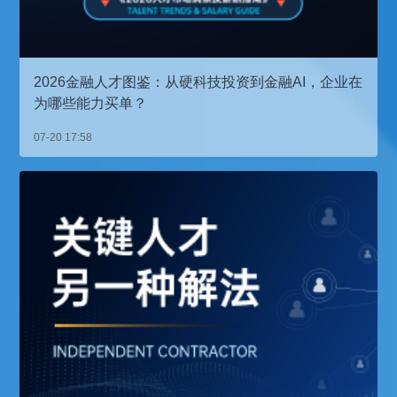
2026金融人才图鉴：从硬科技投资到金融AI，企业在
为哪些能力买单？
07-20 17:58