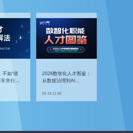
，不如“借
2026数智化人才图鉴：
新车并行开
从数据治理到AI
企如何补齐
Agent，谁最抢手？
06-16 11:08