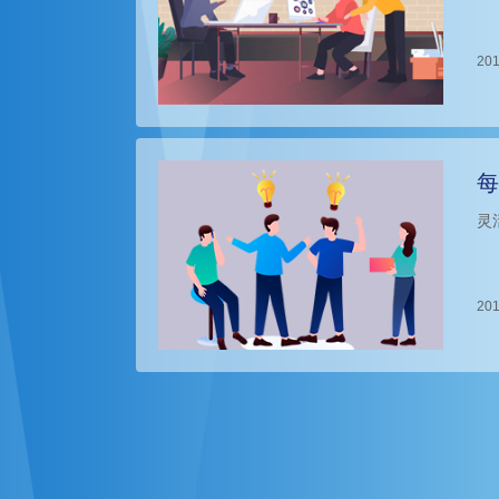
201
每
灵
201