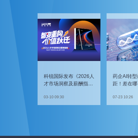
科锐国际发布《2026人
药企AI转型
才市场洞察及薪酬指
距！差在哪
南》
如何追赶？
03-10 09:30
07-23 10:26