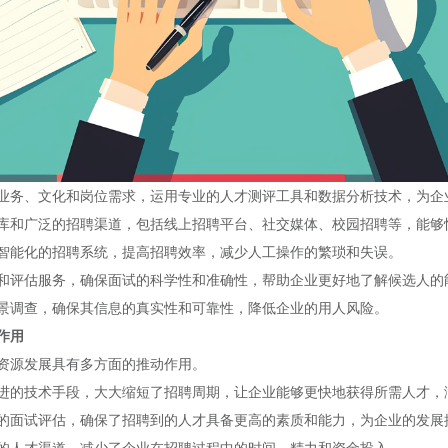
业务、文化和岗位需求，运用专业的人才测评工具和数据分析技术，为企
库和广泛的招聘渠道，包括线上
招聘平台
、社交媒体、
校园招聘
等，能够
智能化的
招聘系统
，提高招聘效率，减少人工操作的繁琐和失误。
和评估服务，确保面试的科学性和准确性，帮助企业更好地了解候选人的
景调查，确保其信息的真实性和可靠性，降低企业的用人风险。
作用
资源发展具有多方面的推动作用。
进的技术手段，大大缩短了招聘周期，让企业能够更快地获得所需人才，
的面试评估，确保了招聘到的人才具备更高的素质和能力，为企业的发展