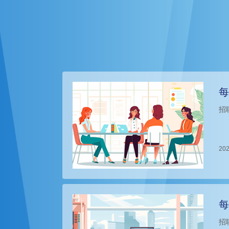
每
招
202
每
招