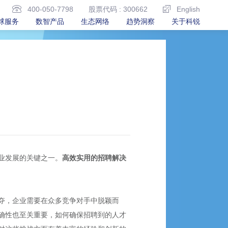
400-050-7798
股票代码 : 300662
English
球服务
数智产品
生态网络
趋势洞察
关于科锐
业发展的关键之一。
高效实用的招聘解决
夺，企业需要在众多竞争对手中脱颖而
确性也至关重要，如何确保招聘到的人才