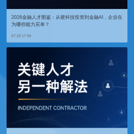
2026金融人才图鉴：从硬科技投资到金融AI，企业在
为哪些能力买单？
07-20 17:58