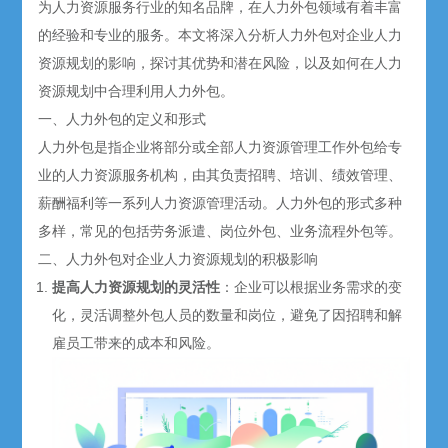
为
人力资源服务
行业的知名品牌，在人力外包领域有着丰富
的经验和专业的服务。本文将深入分析人力外包对企业人力
资源规划的影响，探讨其优势和潜在风险，以及如何在人力
资源规划中合理利用人力外包。
一、人力外包的定义和形式
人力外包是指企业将部分或全部人力资源管理工作外包给专
业的
人力资源服务
机构，由其负责
招聘
、培训、绩效管理、
薪酬福利等一系列人力资源管理活动。人力外包的形式多种
多样，常见的包括
劳务派遣
、岗位外包、业务流程外包等。
二、人力外包对企业人力资源规划的积极影响
提高人力资源规划的灵活性
：企业可以根据业务需求的变
化，灵活调整外包人员的数量和岗位，避免了因
招聘
和解
雇员工带来的成本和风险。