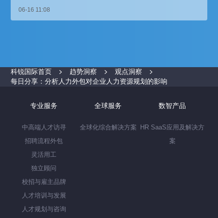
06-16 11:08
科锐国际首页
趋势洞察
观点洞察
每日分享：分析人力外包对企业人力资源规划的影响
专业服务
全球服务
数智产品
中高端人才访寻
全球化综合解决方案
HR SaaS应用及解决方
招聘流程外包
案
灵活用工
独立顾问
校招与雇主品牌
人才培训与发展
人才规划与咨询