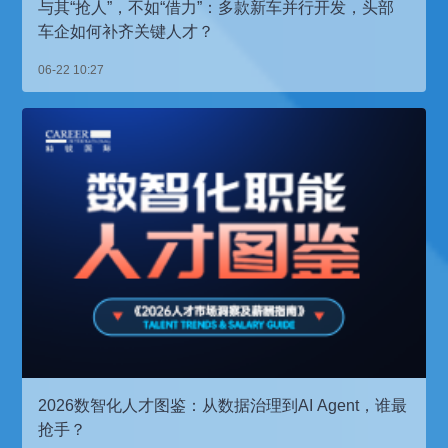
与其“抢人”，不如“借力”：多款新车并行开发，头部
车企如何补齐关键人才？
06-22 10:27
2026数智化人才图鉴：从数据治理到AI Agent，谁最
抢手？