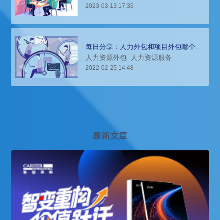
2023-03-13 17:35
每日分享：人力外包和项目外包哪个
好？人力外包对企业经营管理有何影
人力资源外包
人力资源服务
响？
2022-02-25 14:48
最新文章