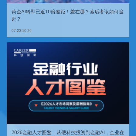
药企AI转型已近10倍差距！差在哪？落后者该如何追
赶？
07-23 10:26
2026金融人才图鉴：从硬科技投资到金融AI，企业在