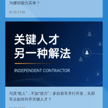
为哪些能力买单？
07-20 17:58
与其“抢人”，不如“借力”：多款新车并行开发，头部
车企如何补齐关键人才？