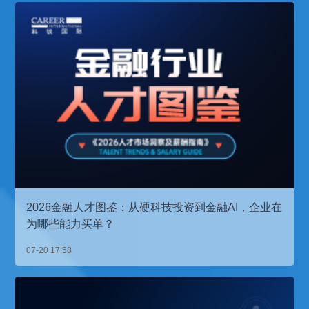
2026金融人才图鉴：从硬科技投资到金融AI，企业在
为哪些能力买单？
07-20 17:58