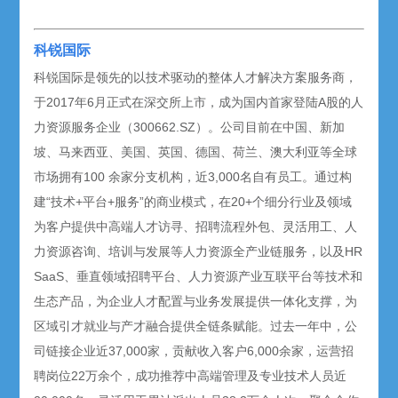
科锐国际
科锐国际是领先的以技术驱动的整体人才解决方案服务商，
于2017年6月正式在深交所上市，成为国内首家登陆A股的人
力资源服务企业（300662.SZ）。公司目前在中国、新加
坡、马来西亚、美国、英国、德国、荷兰、澳大利亚等全球
市场拥有100 余家分支机构，近3,000名自有员工。通过构
建“技术+平台+服务”的商业模式，在20+个细分行业及领域
为客户提供中高端人才访寻、招聘流程外包、灵活用工、人
力资源咨询、培训与发展等人力资源全产业链服务，以及HR
SaaS、垂直领域招聘平台、人力资源产业互联平台等技术和
生态产品，为企业人才配置与业务发展提供一体化支撑，为
区域引才就业与产才融合提供全链条赋能。过去一年中，公
司链接企业近37,000家，贡献收入客户6,000余家，运营招
聘岗位22万余个，成功推荐中高端管理及专业技术人员近