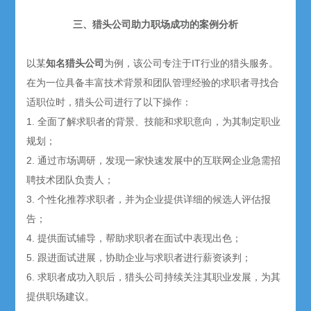
三、猎头公司助力职场成功的案例分析
以某
知名
猎头公司
为例，该公司专注于IT行业的猎头服务。
在为一位具备丰富技术背景和团队管理经验的求职者寻找合
适职位时，猎头公司进行了以下操作：
1. 全面了解求职者的背景、技能和求职意向，为其制定职业
规划；
2. 通过市场调研，发现一家快速发展中的互联网企业急需招
聘技术团队负责人；
3. 个性化推荐求职者，并为企业提供详细的候选人评估报
告；
4. 提供面试辅导，帮助求职者在面试中表现出色；
5. 跟进面试进展，协助企业与求职者进行薪资谈判；
6. 求职者成功入职后，猎头公司持续关注其职业发展，为其
提供职场建议。