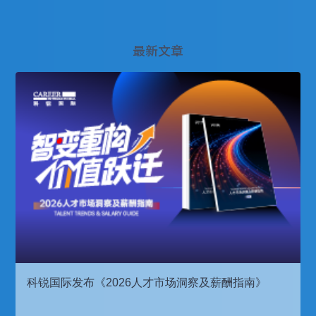
最新文章
科锐国际发布《2026人才市场洞察及薪酬指南》