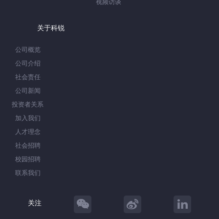
视频访谈
关于科锐
公司概览
公司介绍
社会责任
公司新闻
投资者关系
加入我们
人才理念
社会招聘
校园招聘
联系我们
关注