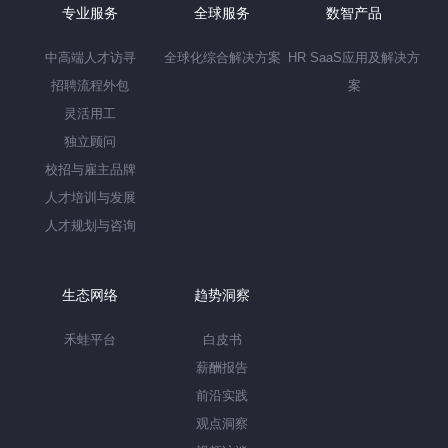
专业服务
全球服务
数智产品
中高端人才访寻
全球化综合解决方案
HR SaaS应用及解决方
招聘流程外包
案
灵活用工
独立顾问
校招与雇主品牌
人才培训与发展
人才规划与咨询
生态网络
趋势洞察
禾蛙平台
白皮书
薪酬报告
前沿实践
观点洞察