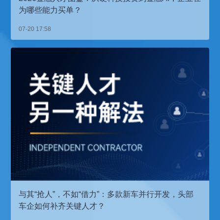
为哪些能力买单？
07-20 17:58
与其“抢人”，不如“借力”：多款新车并行开发，头部
车企如何补齐关键人才？