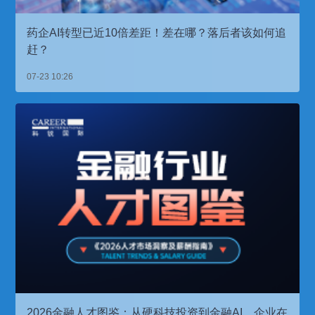
药企AI转型已近10倍差距！差在哪？落后者该如何追
赶？
07-23 10:26
2026金融人才图鉴：从硬科技投资到金融AI，企业在