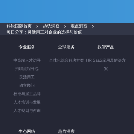
科锐国际首页
趋势洞察
观点洞察
每日分享：灵活用工对企业的选择与价值
专业服务
全球服务
数智产品
中高端人才访寻
全球化综合解决方案
HR SaaS应用及解决方
招聘流程外包
案
灵活用工
独立顾问
校招与雇主品牌
人才培训与发展
人才规划与咨询
生态网络
趋势洞察