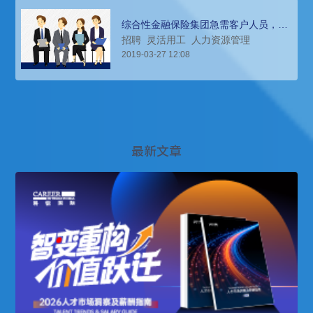
综合性金融保险集团急需客户人员，灵
活用工服务来解决
招聘
灵活用工
人力资源管理
2019-03-27 12:08
最新文章