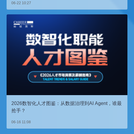
06-22 10:27
2026数智化人才图鉴：从数据治理到AI Agent，谁最
抢手？
06-16 11:08