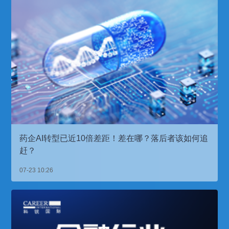
药企AI转型已近10倍差距！差在哪？落后者该如何追
赶？
07-23 10:26