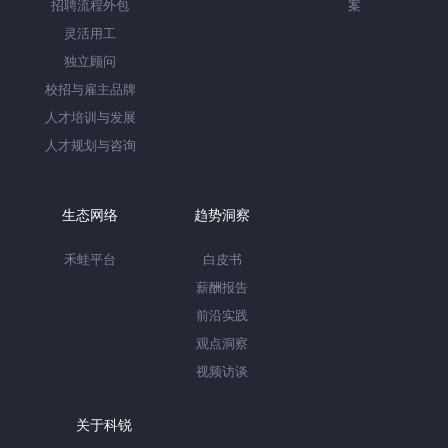
招聘流程外包
案
灵活用工
独立顾问
校招与雇主品牌
人才培训与发展
人才规划与咨询
生态网络
趋势洞察
禾蛙平台
白皮书
薪酬报告
前沿实践
观点洞察
视频访谈
关于科锐