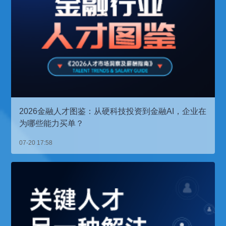
2026金融人才图鉴：从硬科技投资到金融AI，企业在
为哪些能力买单？
07-20 17:58