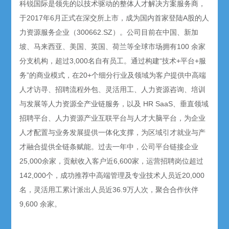
科锐国际是领先的以技术驱动的整体人才解决方案服务商，
于2017年6月正式在深交所上市，成为国内首家登陆A股的人
力资源服务企业（300662.SZ）。公司目前在中国、新加
坡、马来西亚、美国、英国、荷兰等全球市场拥有100 余家
分支机构，超过3,000名自有员工。通过构建“技术+平台+服
务”的商业模式，在20+个细分行业及领域为客户提供中高端
人才访寻、招聘流程外包、灵活用工、人力资源咨询、培训
与发展等人力资源全产业链服务，以及 HR SaaS、垂直领域
招聘平台、人力资源产业互联平台与人才大脑平台，为企业
人才配置与业务发展提供一体化支撑，为区域引才就业与产
才融合提供全链条赋能。过去一年中，公司平台链接企业
25,000余家，贡献收入客户近6,600家，运营招聘岗位超过
142,000个，成功推荐中高端管理及专业技术人员近20,000
名，灵活用工累计派出人员近36.9万人次，聚合合作伙伴
9,600 余家。