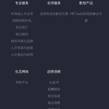
专业服务
全球服务
数智产品
中高端人才访寻
全球化综合解决方案
HR SaaS应用及解决方
招聘流程外包
案
灵活用工
独立顾问
校招与雇主品牌
人才培训与发展
人才规划与咨询
生态网络
趋势洞察
禾蛙平台
白皮书
薪酬报告
前沿实践
观点洞察