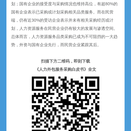
划；国有企业的接受度与采购情况也维持高位，有超80%的
国有企业表示已采购或计划采购相关品类服务。而在民营
端，仍有近30%的受访企业表示并未有相关采购经历或计
划，人力资源服务在民营企业仍有较大的发展与渗透空间。
总体而言，人力资源服务品类采购已成为不可阻挡的一大趋
势，外资与国有企业先行，而民营企业紧跟其后。
扫描下方二维码，即刻下载
《人力外包服务采购白皮书》全文