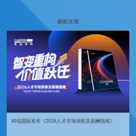
最新文章
科锐国际发布《2026人才市场洞察及薪酬指南》