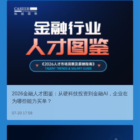
2026金融人才图鉴：从硬科技投资到金融AI，企业在
为哪些能力买单？
07-20 17:58