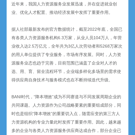
近年来，我国人力资源服务业发展迅速，并在促进就业创
业、优化人才配置、推动经济发展中发挥了重要作用。
据人社部最新发布的官方数据统计，截至2022年底，全国已
有各类人力资源服务机构6.3万家，从业人员104万人，年营
业收入达2.5万亿元，全年共为3亿人次劳动者和5268万家次
的用人单位提供了专业服务，市场有序发展。同时，人力资
源服务业态也趋于完善，目前范围已涵盖了企业对人才的
选、用、育、留全流程环节，企业端多样化多场景的需求使
得供应商自身技术与服务模式也在不断持续迭代升级。
BANI时代，“降本增效”成为不同赛道与不同发展周期企业的
共同课题。人力资源作为公司战略要素的重要组成部分，同
时也是组织“降本增效”的重要切入点，随需应变的第三方人
力资源机构的专业力量此时发挥了重要作用。因此，越来越
多的企业与各类人力资源服务供应商达成合作，部分企业已