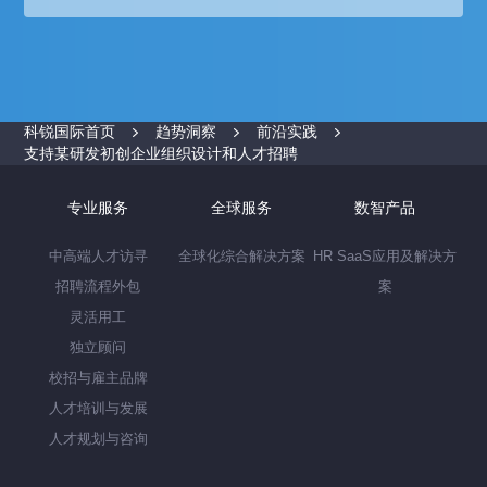
科锐国际首页
趋势洞察
前沿实践
支持某研发初创企业组织设计和人才招聘
专业服务
全球服务
数智产品
中高端人才访寻
全球化综合解决方案
HR SaaS应用及解决方
招聘流程外包
案
灵活用工
独立顾问
校招与雇主品牌
人才培训与发展
人才规划与咨询