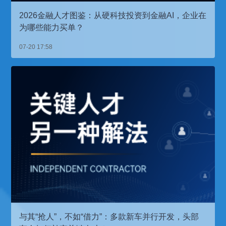
2026金融人才图鉴：从硬科技投资到金融AI，企业在
为哪些能力买单？
07-20 17:58
与其“抢人”，不如“借力”：多款新车并行开发，头部