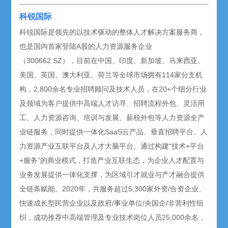
科锐国际
科锐国际是领先的以技术驱动的整体人才解决方案服务商，
也是国内首家登陆A股的人力资源服务企业
（300662.SZ），目前在中国、印度、新加坡、马来西亚、
美国、英国、澳大利亚、荷兰等全球市场拥有114家分支机
构，2,800余名专业招聘顾问及技术人员，在20+个细分行业
及领域为客户提供中高端人才访寻、招聘流程外包、灵活用
工、人力资源咨询、培训与发展、薪税外包等人力资源全产
业链服务，同时提供一体化SaaS云产品、垂直招聘平台、人
力资源产业互联平台及人才大脑平台。通过构建“技术+平台
+服务”的商业模式，打造产业互联生态，为企业人才配置与
业务发展提供一体化支撑，为区域引才就业与产才融合提供
全链条赋能。2020年，共服务超过5,300家外资/合资企业、
快速成长型民营企业以及政府/事业单位/央国企/非营利性组
织，成功推荐中高端管理及专业技术岗位人员25,000余名，