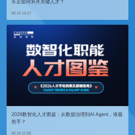
车企如何补齐关键人才？
06-22 10:27
2026数智化人才图鉴：从数据治理到AI Agent，谁最
抢手？
06-16 11:08