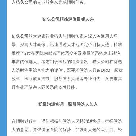
入
猎头公司
的专业服务来完成招聘任务。
猎头公司精准定位目标人选
猎头公司
的大健康行业猎头与招聘负责人深入沟通用人场
景、澄清人才画像，迅速通过人才地图定位目标人选，精准
推荐了2位在医院内部管理体系变革及质量体系搭建上经验
丰富的候选人。考虑到该医院的特殊情况，猎头公司在筛选
人选时注重综合能力的评估，既要求候选人具备DRG、绩效
改革、医疗质量控制、服务体系搭建等专业能力，又要求其
具备处理复杂人际关系的软性技能。
积极沟通协调，吸引候选人加入
在招聘过程中，猎头积极与候选人保持沟通协调，把握候选
人的意愿，并强调该医院的优势，加强对人选的吸引力。经