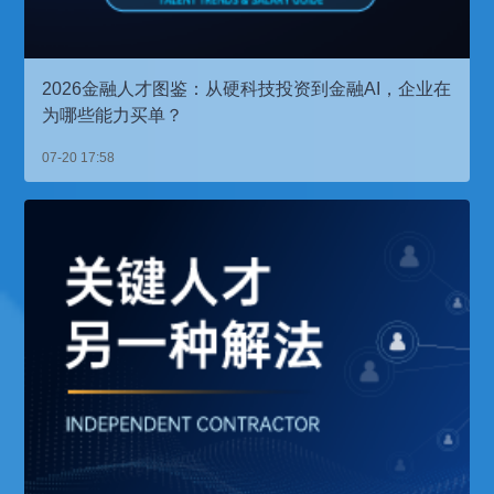
2026金融人才图鉴：从硬科技投资到金融AI，企业在
为哪些能力买单？
07-20 17:58