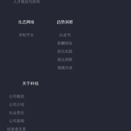
人才规划与咨询
生态网络
趋势洞察
禾蛙平台
白皮书
薪酬报告
前沿实践
观点洞察
视频访谈
关于科锐
公司概览
公司介绍
社会责任
公司新闻
投资者关系