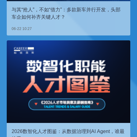
与其“抢人”，不如“借力”：多款新车并行开发，头部
车企如何补齐关键人才？
06-22 10:27
2026数智化人才图鉴：从数据治理到AI Agent，谁最