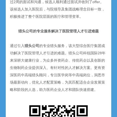
过2周的面试和沟通，候选人顺利通过面试并收到了offer。
该候选人加入医院后，与院领导及集团战略理念目标一致，
积极推进了整个医院层面的医疗和管理变革。
猎头公司的专业服务解决了医院管理人才引进难题
通过引入
猎头公司
的专业猎头服务，该大型综合医疗集团成
功解决了医院管理人才引进的难题。猎头公司科锐国际28年
来深耕大健康行业，为众多外资药企、传统药企以及创新的
生物制药企业提供深入、有针对性的人才解决方案。更有资
深医药中高端猎头顾问，专注医学岗等中高端岗位，洞悉市
场最新动向，优化人才配置策略，为其匹配适合企业发展策
略和阶段的人选，助力医药企业人才和团队快速搭建。