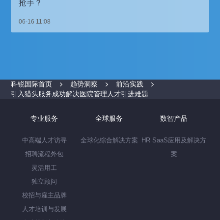
抢手？
06-16 11:08
科锐国际首页
趋势洞察
前沿实践
引入猎头服务成功解决医院管理人才引进难题
专业服务
全球服务
数智产品
中高端人才访寻
全球化综合解决方案
HR SaaS应用及解决方
招聘流程外包
案
灵活用工
独立顾问
校招与雇主品牌
人才培训与发展