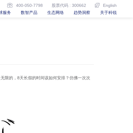
400-050-7798
股票代码 : 300662
English
球服务
数智产品
生态网络
趋势洞察
关于科锐
是无限的，8天长假的时间该如何安排？仿佛一次次