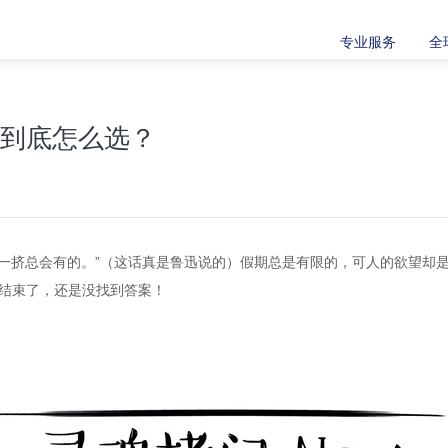
专业服务
全
题到底怎么选？
一挤总会有的。”（这话真是鲁迅说的）假期总是有限的，可人的欲望却
都结束了，还是没找到答案！