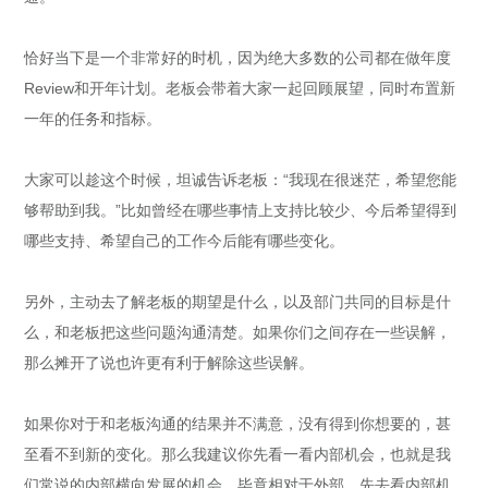
恰好当下是一个非常好的时机，因为绝大多数的公司都在做年度
Review和开年计划。老板会带着大家一起回顾展望，同时布置新
一年的任务和指标。
大家可以趁这个时候，坦诚告诉老板：“我现在很迷茫，希望您能
够帮助到我。”比如曾经在哪些事情上支持比较少、今后希望得到
哪些支持、希望自己的工作今后能有哪些变化。
另外，主动去了解老板的期望是什么，以及部门共同的目标是什
么，和老板把这些问题沟通清楚。如果你们之间存在一些误解，
那么摊开了说也许更有利于解除这些误解。
如果你对于和老板沟通的结果并不满意，没有得到你想要的，甚
至看不到新的变化。那么我建议你先看一看内部机会，也就是我
们常说的内部横向发展的机会。毕竟相对于外部，先去看内部机