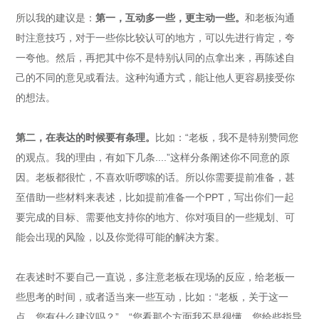
所以我的建议是：
第一，互动多一些，更主动一些。
和老板沟通
时注意技巧，对于一些你比较认可的地方，可以先进行肯定，夸
一夸他。然后，再把其中你不是特别认同的点拿出来，再陈述自
己的不同的意见或看法。这种沟通方式，能让他人更容易接受你
的想法。
第二，在表达的时候要有条理。
比如：“老板，我不是特别赞同您
的观点。我的理由，有如下几条....”这样分条阐述你不同意的原
因。老板都很忙，不喜欢听啰嗦的话。所以你需要提前准备，甚
至借助一些材料来表述，比如提前准备一个PPT，写出你们一起
要完成的目标、需要他支持你的地方、你对项目的一些规划、可
能会出现的风险，以及你觉得可能的解决方案。
在表述时不要自己一直说，多注意老板在现场的反应，给老板一
些思考的时间，或者适当来一些互动，比如：“老板，关于这一
点，您有什么建议吗？”、“您看那个方面我不是很懂，您给些指导