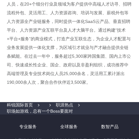
人员，在20+个细分行业及领域为客户提供中高端人才访寻、招聘
流程外包、灵活用工、人力资源咨询、培训与发展、薪税外包等
人力资源全产业链服务，同时提供一体化SaaS云产品、垂直招聘
平台、人力资源产业互联平台及人才大脑平台。通过构建“技术
+平台+服务”的商业模式，打造产业互联生态，为企业人才配置与
业务发展提供一体化支撑，为区域引才就业与产才融合提供全链
条赋能。在过去一年中，服务超过5,300家跨国集团、国内上市公
司、快速成长性企业、国企、政府以及非盈利组织，成功推荐中
高端管理及专业技术岗位人员25,000余名，灵活用工累计派出
190,000余人次，聚合合作伙伴近3,500家。
科锐国际首页
职涯热点
职场如游戏，总有一个Boss要面对
专业服务
全球服务
数智产品