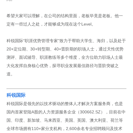
希望大家可以理解，在公司的结构里面，老板毕竟是老板。他一
定有一些过人之处，才能够成为现在这个Level。
科锐国际“职涯优势管理专家”致力于帮助大学生、海归，以及处于
20+定位期、30+转型期、40+晋阶期的职场人士，通过天性优势
测评、面试辅导、职涯教练等多个维度，全方位助力职场人士最
大化发挥自身核心优势，探寻职业发展最佳路径与晋阶突破之
道。
科锐国际
科锐国际是领先的以技术驱动的整体人才解决方案服务商，也是
国内首家登陆A股的人力资源服务企业（300662.SZ），目前在中
国、印度、新加坡、马来西亚、美国、英国、澳大利亚、荷兰等
全球市场拥有110+家分支机构，2,600余名专业招聘顾问及技术