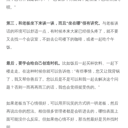
呗。”
第三，和老板坐下来谈一谈，而且“坐在哪”很有讲究。
与老板谈
话的环境可以舒适一点，有时候本来大家已经很头疼了，就不要
又去找一个会议室，不妨去公司楼下的咖啡，或者一起吃个午
饭。
最后，要学会给自己创
造时机
。
比如饭后一起买杯饮料、一起下
楼走走。在这种时候你就可以告诉他：“有些事情，您又让我背锅
了，我又帮你善后了。您以后是不是可以和我一起去解决这个问
题？否则一而再再而三的话，我也会觉得挺受伤的。”
如果老板当下心情很好，可以用开玩笑的方式哄一哄老板，然后
再说出你的想法。相信很多管理者都是会听进去的，哪怕表面上
面可能没什么反应。但如果他心情不好，那当然最好是另外找时
间。